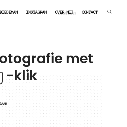
BIEDEMAM
INSTAGRAM
OVER MIJ
CONTACT
fotografie met
g
-klik
JAAR